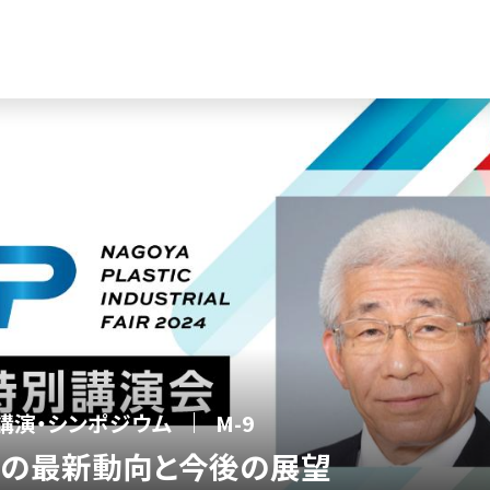
講演・シンポジウム
M-9
品の最新動向と今後の展望