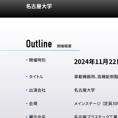
名古屋大学
Outline
開催概要
開催時刻
2024年11月22日
タイトル
車載機器用、高機能樹
出演会社
名古屋大学
会場
メインステージ （定員30
展示会名
名古屋プラスチック工業展