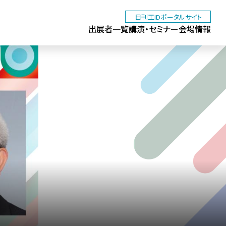
日刊工IDポータルサイト
出展者一覧
講演・セミナー
会場情報