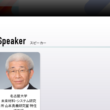
Speaker
スピーカー
名古屋大学
未来材料・システム研究
所 山本真義研究室 特任