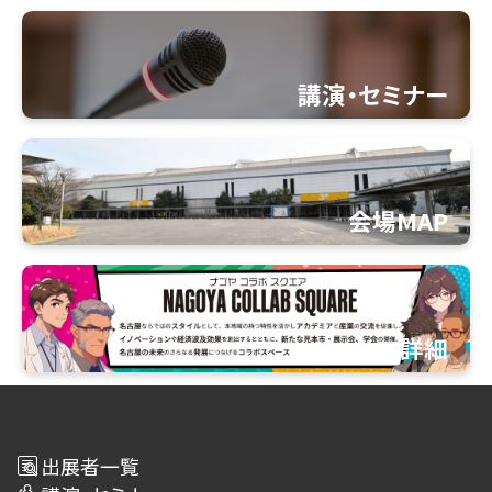
講演・セミナー
会場MAP
詳細
出展者一覧