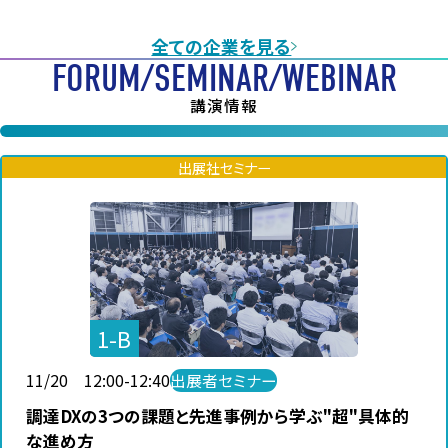
全ての企業を見る
FORUM/SEMINAR/WEBINAR
講演情報
出展社セミナー
1-B
11/20 12:00-12:40
出展者セミナー
調達DXの3つの課題と先進事例から学ぶ"超"具体的
な進め方